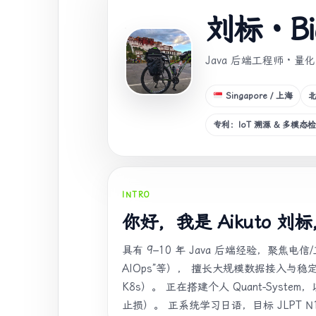
刘标 · Bi
Java 后端工程师 · 
Singapore / 上海
专利：IoT 溯源 & 多模态
INTRO
你好，我是 Aikuto 刘
具有 9–10 年 Java 后端经验，聚焦电
AIOps”等）， 擅长大规模数据接入与稳定性治理
K8s）。 正在搭建个人 Quant-Syste
止损）。 正系统学习日语，目标 JLPT N