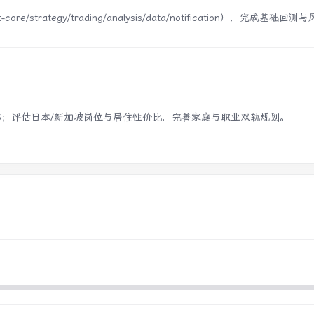
e/strategy/trading/analysis/data/notification），完成基础
 IELTS；评估日本/新加坡岗位与居住性价比，完善家庭与职业双轨规划。