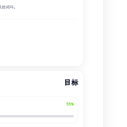
回测与风控闭环。
目标
55%