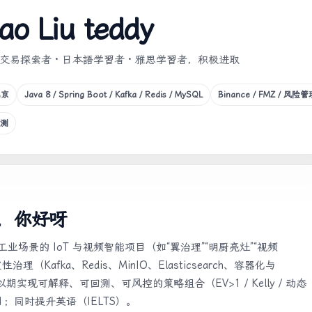
ao Liu teddy
量化交易探索者 · 日本語学習者 · 雅思学習者，积极进取
北京
Java 8 / Spring Boot / Kafka / Redis / MySQL
Binance / FMZ / 风险管
检测
标，你好呀
信/工业场景的 IoT 与视频智能项目（如“翼治理”“明厨亮灶”“视频
（Kafka、Redis、MinIO、Elasticsearch、容器化与
m，以期实现可解释、可回测、可风控的策略组合（EV>1 / Kelly / 动态
1；同时提升英语（IELTS）。