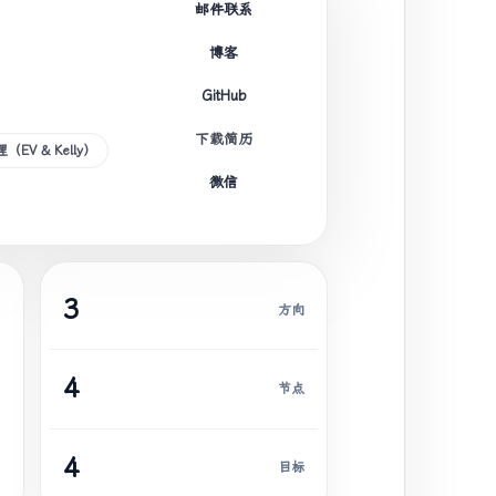
邮件联系
博客
GitHub
下载简历
理（EV & Kelly）
微信
3
方向
4
节点
4
目标