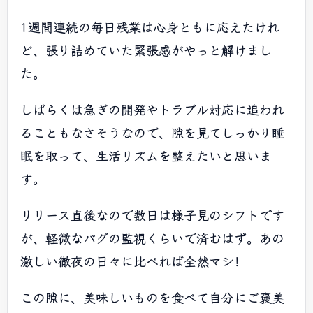
1週間連続の毎日残業は心身ともに応えたけれ
ど、張り詰めていた緊張感がやっと解けまし
た。
しばらくは急ぎの開発やトラブル対応に追われ
ることもなさそうなので、隙を見てしっかり睡
眠を取って、生活リズムを整えたいと思いま
す。
リリース直後なので数日は様子見のシフトです
が、軽微なバグの監視くらいで済むはず。あの
激しい徹夜の日々に比べれば全然マシ！
この隙に、美味しいものを食べて自分にご褒美