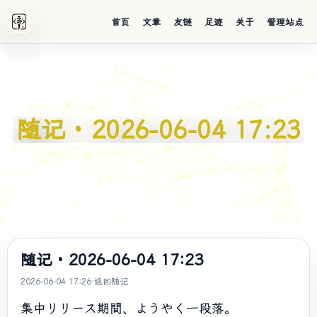
首页
文章
友链
足迹
关于
管理站点
随记 · 2026-06-04 17:23
随记 · 2026-06-04 17:23
2026-06-04 17:26
·
返回随记
集中リリース期間、ようやく一段落。